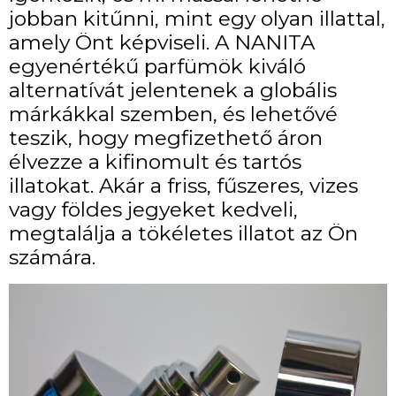
jobban kitűnni, mint egy olyan illattal,
amely Önt képviseli. A NANITA
egyenértékű parfümök kiváló
alternatívát jelentenek a globális
márkákkal szemben, és lehetővé
teszik, hogy megfizethető áron
élvezze a kifinomult és tartós
illatokat. Akár a friss, fűszeres, vizes
vagy földes jegyeket kedveli,
megtalálja a tökéletes illatot az Ön
számára.