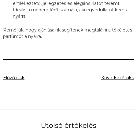
emlékeztető, jellegzetes és elegáns illatot teremt.
Ideális a modern férfi számára, aki egyedi illatot keres
nyárra.
Reméljük, hogy ajánlásaink segítenek megtalálni a tökéletes
parfümöt a nyárra.
Előző cikk
Következő cikk
Utolsó értékelés