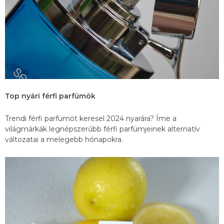
Top nyári férfi parfümök
Trendi férfi parfümöt keresel 2024 nyarára? Íme a
világmárkák legnépszerűbb férfi parfümjeinek alternatív
változatai a melegebb hónapokra.