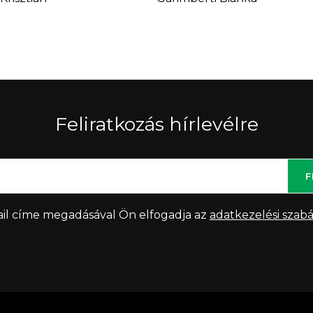
Feliratkozás hírlevélre
F
il címe megadásával Ön elfogadja az
adatkezelési szabá