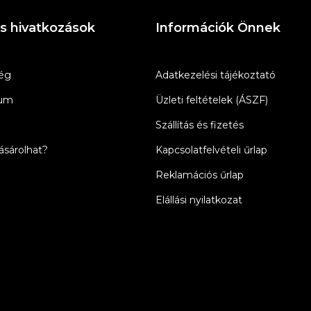
s hivatkozások
Információk Önnek
ég
Adatkezelési tájékoztató
zum
Üzleti feltételek (ÁSZF)
Szállítás és fizetés
sárolhat?
Kapcsolatfelvételi űrlap
Reklamációs űrlap
Elállási nyilatkozat