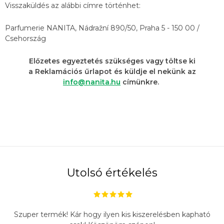
Visszaküldés az alábbi címre történhet:
Parfumerie NANITA, Nádražní 890/50, Praha 5 - 150 00 /
Csehország
Előzetes egyeztetés szükséges vagy töltse ki
a Reklamációs űrlapot és küldje el nekünk az
info@nanita.hu
címünkre.
Utolsó értékelés
Szuper termék! Kár hogy ilyen kis kiszerelésben kapható