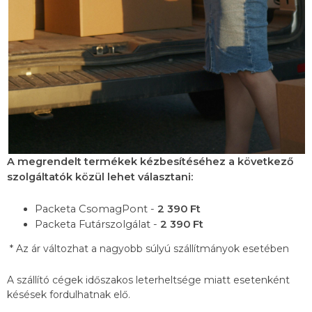
A megrendelt termékek kézbesítéséhez a következő
szolgáltatók közül lehet választani:
Packeta CsomagPont -
2 390 Ft
Packeta Futárszolgálat -
2 390 Ft
* Az ár változhat a nagyobb súlyú szállítmányok esetében
A szállító cégek időszakos leterheltsége miatt esetenként
késések fordulhatnak elő.