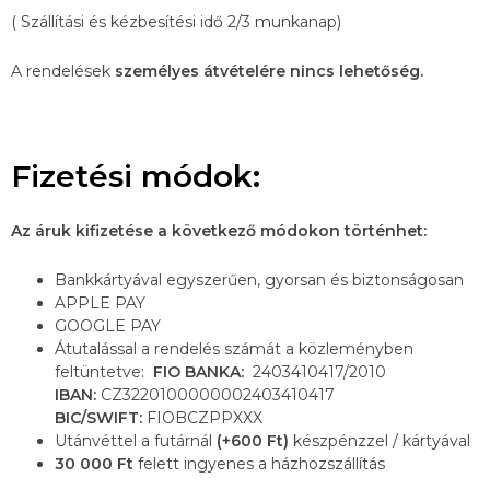
( Szállítási és kézbesítési idő 2/3 munkanap)
A rendelések
személyes átvételére nincs lehetőség.
Fizetési módok:
Az áruk kifizetése a következő módokon történhet:
Bankkártyával egyszerűen, gyorsan és biztonságosan
APPLE PAY
GOOGLE PAY
Átutalással a rendelés számát a közleményben
feltüntetve:
FIO BANKA:
2403410417/2010
IBAN:
CZ3220100000002403410417
BIC/SWIFT:
FIOBCZPPXXX
Utánvéttel a futárnál
(+600 Ft)
készpénzzel / kártyával
30 000 Ft
felett ingyenes a házhozszállítás