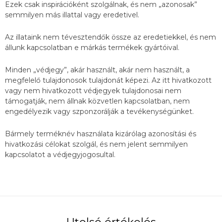
Ezek csak inspirációként szolgálnak, és nem „azonosak”
semmilyen más illattal vagy eredetivel.
Az illataink nem tévesztendők össze az eredetiekkel, és nem
állunk kapcsolatban e márkás termékek gyártóival.
Minden „védjegy”, akár használt, akár nem használt, a
megfelelő tulajdonosok tulajdonát képezi. Az itt hivatkozott
vagy nem hivatkozott védjegyek tulajdonosai nem
támogatják, nem állnak közvetlen kapcsolatban, nem
engedélyezik vagy szponzorálják a tevékenységünket.
Bármely terméknév használata kizárólag azonosítási és
hivatkozási célokat szolgál, és nem jelent semmilyen
kapcsolatot a védjegyjogosultal.