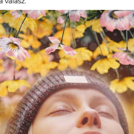
 válasz.