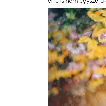
erre is nem egyszerű a