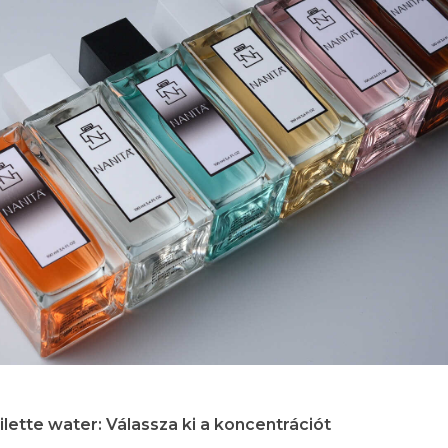
oilette water: Válassza ki a koncentrációt