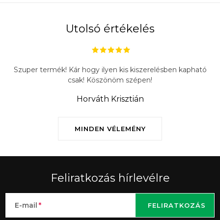
Utolsó értékelés
Szuper termék! Kár hogy ilyen kis kiszerelésben kapható
csak! Köszönöm szépen!
Horváth Krisztián
MINDEN VÉLEMÉNY
Feliratkozás hírlevélre
E-mail
FELIRATKOZÁS