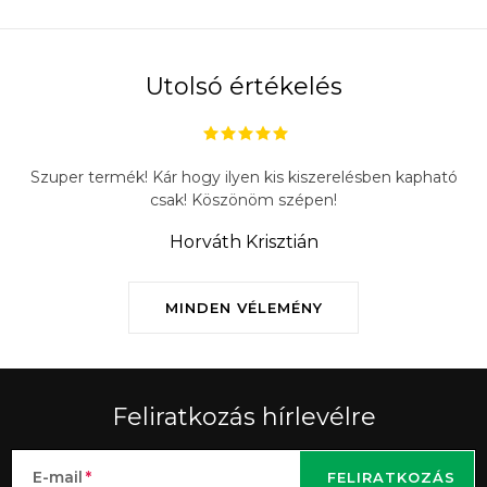
Utolsó értékelés
Szuper termék! Kár hogy ilyen kis kiszerelésben kapható
csak! Köszönöm szépen!
Horváth Krisztián
MINDEN VÉLEMÉNY
Feliratkozás hírlevélre
E-mail
FELIRATKOZÁS