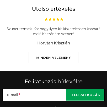
Utolsó értékelés
Szuper termék! Kár hogy ilyen kis kiszerelésben kapható
csak! Köszönöm szépen!
Horváth Krisztián
MINDEN VÉLEMÉNY
Feliratkozás hírlevélre
E-mail
FELIRATKOZÁS