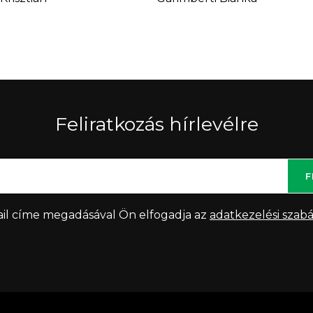
Feliratkozás hírlevélre
F
il címe megadásával Ön elfogadja az
adatkezelési szabá