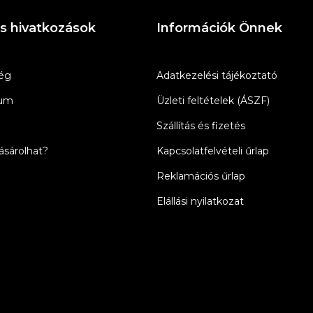
s hivatkozások
Információk Önnek
ég
Adatkezelési tájékoztató
zum
Üzleti feltételek (ÁSZF)
Szállítás és fizetés
sárolhat?
Kapcsolatfelvételi űrlap
Reklamációs űrlap
Elállási nyilatkozat