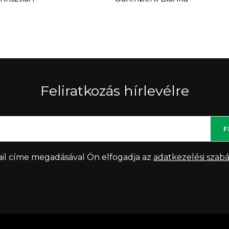
Feliratkozás hírlevélre
F
il címe megadásával Ön elfogadja az
adatkezelési szabá