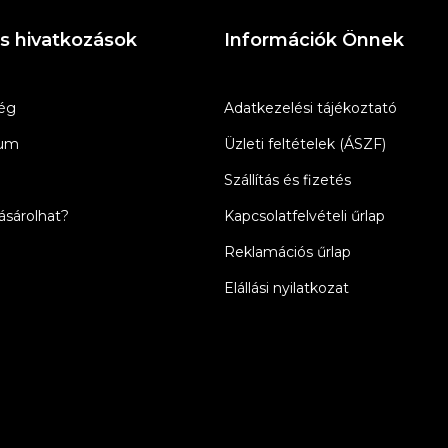
s hivatkozások
Információk Önnek
ég
Adatkezelési tájékoztató
zum
Üzleti feltételek (ÁSZF)
Szállítás és fizetés
sárolhat?
Kapcsolatfelvételi űrlap
Reklamációs űrlap
Elállási nyilatkozat