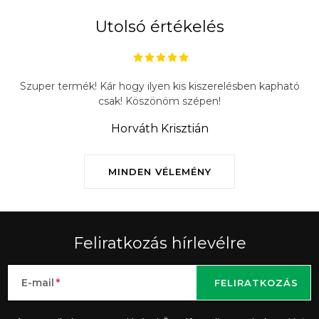
Utolsó értékelés
Szuper termék! Kár hogy ilyen kis kiszerelésben kapható
csak! Köszönöm szépen!
Horváth Krisztián
MINDEN VÉLEMÉNY
Feliratkozás hírlevélre
E-mail
FELIRATKOZÁS