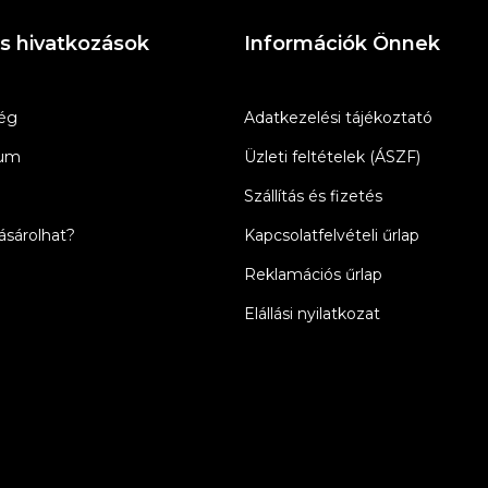
s hivatkozások
Információk Önnek
ég
Adatkezelési tájékoztató
zum
Üzleti feltételek (ÁSZF)
Szállítás és fizetés
sárolhat?
Kapcsolatfelvételi űrlap
Reklamációs űrlap
Elállási nyilatkozat