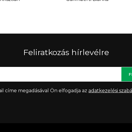
Feliratkozás hírlevélre
F
il címe megadásával Ön elfogadja az
adatkezelési szabá