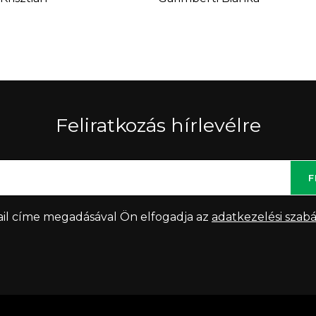
Feliratkozás hírlevélre
F
il címe megadásával Ön elfogadja az
adatkezelési szabá