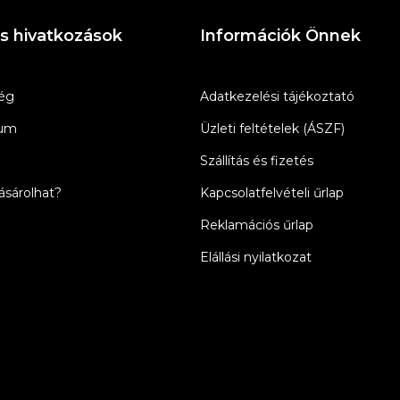
s hivatkozások
Információk Önnek
ég
Adatkezelési tájékoztató
zum
Üzleti feltételek (ÁSZF)
Szállítás és fizetés
sárolhat?
Kapcsolatfelvételi űrlap
Reklamációs űrlap
Elállási nyilatkozat