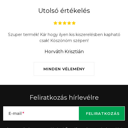
Utolsó értékelés
Szuper termék! Kár hogy ilyen kis kiszerelésben kapható
csak! Köszönöm szépen!
Horváth Krisztián
MINDEN VÉLEMÉNY
Feliratkozás hírlevélre
E-mail
FELIRATKOZÁS