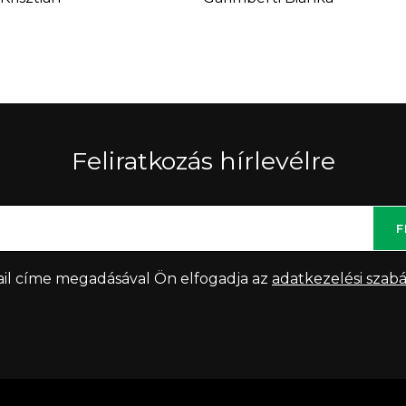
Feliratkozás hírlevélre
F
il címe megadásával Ön elfogadja az
adatkezelési szabá