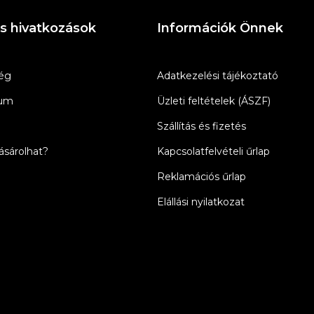
s hivatkozások
Információk Önnek
ég
Adatkezelési tájékoztató
zum
Üzleti feltételek (ÁSZF)
Szállítás és fizetés
sárolhat?
Kapcsolatfelvételi űrlap
Reklamációs űrlap
Elállási nyilatkozat