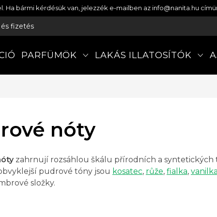
etel. Ha bármi kérdésük van, jelezzék e-mailben az info@nanita.hu cí
s és fizetés
CIÓ
PARFÜMÖK
LAKÁS ILLATOSÍTÓK
A
rové nóty
nóty
zahrnují rozsáhlou škálu přírodních a syntetickýc
jobvyklejší pudrové tóny jsou
kosatec
,
růže
,
fialka
,
vanilk
mbrové složky.