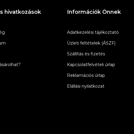
s hivatkozások
Információk Önnek
ég
Adatkezelési tájékoztató
zum
Üzleti feltételek (ÁSZF)
Szállítás és fizetés
sárolhat?
Kapcsolatfelvételi űrlap
Reklamációs űrlap
Elállási nyilatkozat