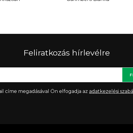
Feliratkozás hírlevélre
F
il címe megadásával Ön elfogadja az
adatkezelési szabá