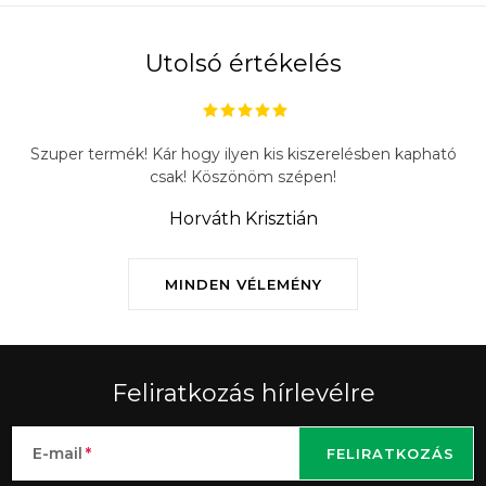
Utolsó értékelés
Szuper termék! Kár hogy ilyen kis kiszerelésben kapható
csak! Köszönöm szépen!
Horváth Krisztián
MINDEN VÉLEMÉNY
Feliratkozás hírlevélre
E-mail
FELIRATKOZÁS