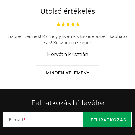
Utolsó értékelés
Szuper termék! Kár hogy ilyen kis kiszerelésben kapható
csak! Köszönöm szépen!
Horváth Krisztián
MINDEN VÉLEMÉNY
Feliratkozás hírlevélre
E-mail
FELIRATKOZÁS