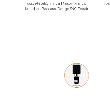
összetételű, mint a Maison Francis
össze
Kurkdjian Baccarat Rouge 540 Extrait
illat.