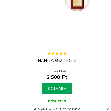
NANITA-682 - 10 ml
Unisex EDP
2 500 Ft
KOSÁRBA
Készleten
A NANITA-682 illat hasonló
A 