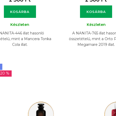
KOSÁRBA
KOSÁRBA
Készleten
Készleten
NANITA-446 illat hasonló
A NANITA-765 illat haso
ételű, mint a Mancera Tonka
összetételű, mint a Orto P
Cola illat.
Megamare 2019 illat.
-20 %