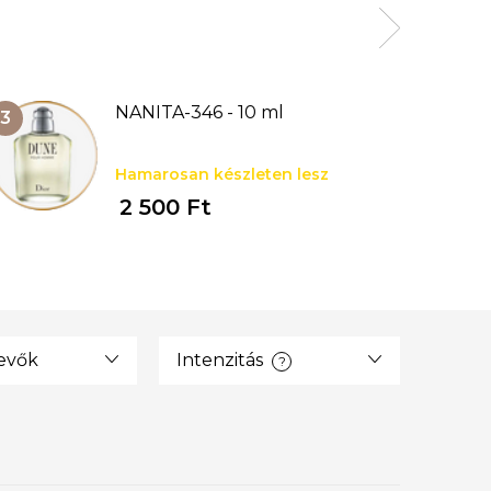
NANITA-346 - 10 ml
Hamarosan készleten lesz
2 500 Ft
tevők
Intenzitás
?