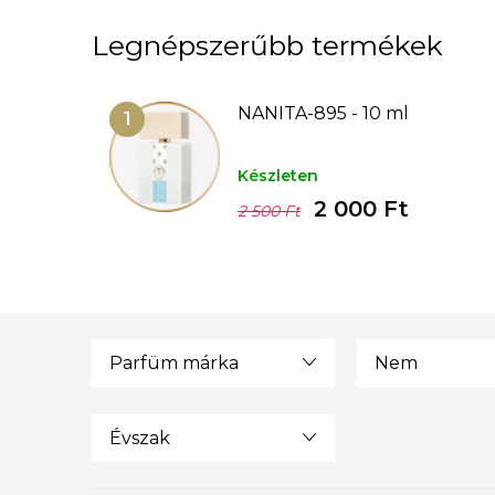
Legnépszerűbb termékek
NANITA-895 - 10 ml
Készleten
2 000 Ft
2 500 Ft
Parfüm márka
Nem
Évszak