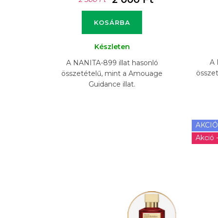
KOSÁRBA
Készleten
A 
A NANITA-899 illat hasonló
összet
összetételű, mint a Amouage
Guidance illat.
AKCIÓ