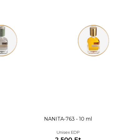
NANITA-763 - 10 ml
Unisex EDP
2 500 Ft