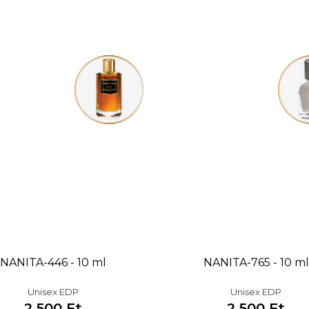
NANITA-446 - 10 ml
NANITA-765 - 10 ml
Unisex EDP
Unisex EDP
2 500 Ft
2 500 Ft