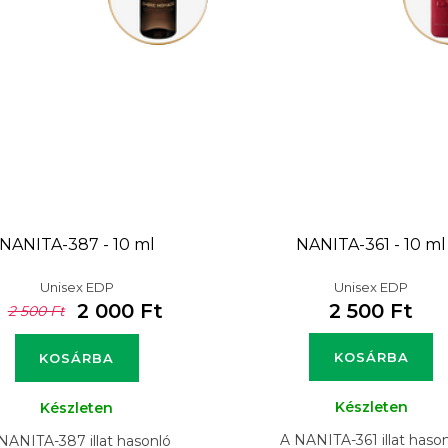
NANITA-387 - 10 ml
NANITA-361 - 10 ml
Unisex EDP
Unisex EDP
2 000 Ft
2 500 Ft
2 500 Ft
KOSÁRBA
KOSÁRBA
Készleten
Készleten
A NANITA-361 illat haso
NANITA-387 illat hasonló