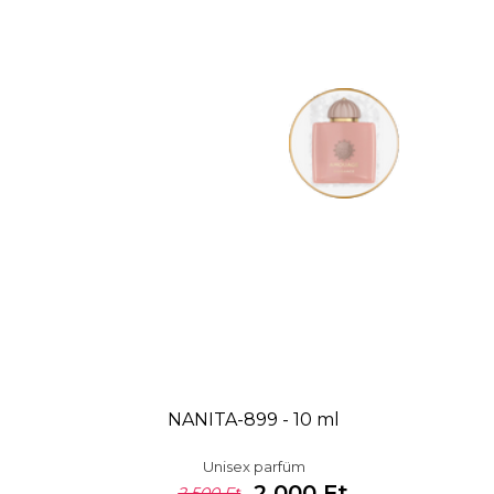
NANITA-899 - 10 ml
Unisex parfüm
2 000 Ft
2 500 Ft