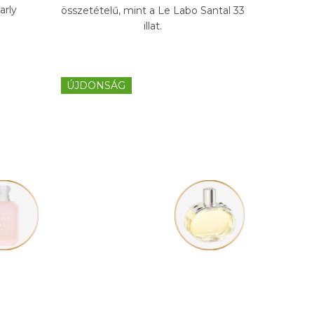
arly
összetételű, mint a Le Labo Santal 33
illat.
ÚJDONSÁG