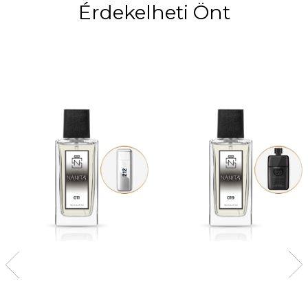
Érdekelheti Önt