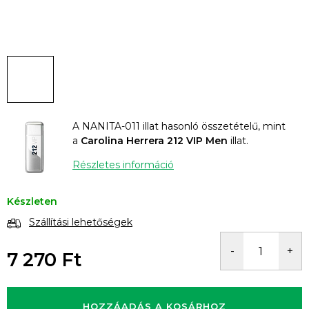
A NANITA-011 illat hasonló összetételű, mint
a
Carolina Herrera 212 VIP Men
illat.
Részletes információ
Készleten
Szállítási lehetőségek
7 270 Ft
Egységár:
HOZZÁADÁS A KOSÁRHOZ