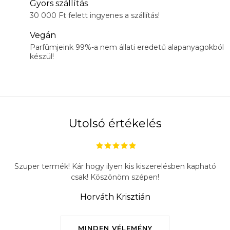
Gyors szállítás
30 000 Ft felett ingyenes a szállítás!
Vegán
Parfümjeink 99%-a nem állati eredetű alapanyagokból
készül!
Utolsó értékelés
Szuper termék! Kár hogy ilyen kis kiszerelésben kapható
csak! Köszönöm szépen!
Horváth Krisztián
MINDEN VÉLEMÉNY