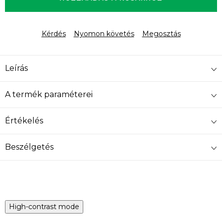
Kérdés
Nyomon követés
Megosztás
Leírás
A termék paraméterei
Értékelés
Beszélgetés
High-contrast mode