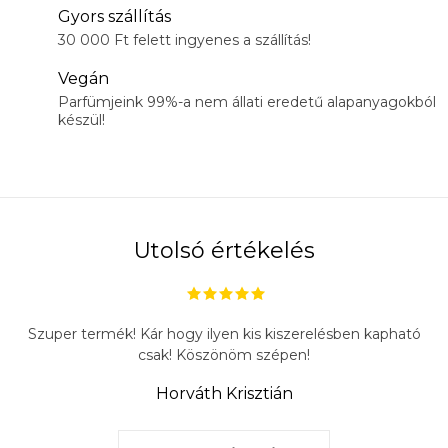
Gyors szállítás
30 000 Ft felett ingyenes a szállítás!
Vegán
Parfümjeink 99%-a nem állati eredetű alapanyagokból
készül!
Utolsó értékelés
Szuper termék! Kár hogy ilyen kis kiszerelésben kapható
csak! Köszönöm szépen!
Horváth Krisztián