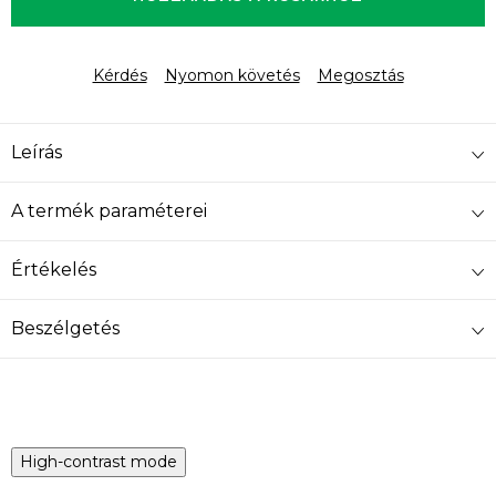
Kérdés
Nyomon követés
Megosztás
Leírás
A termék paraméterei
Értékelés
Beszélgetés
High-contrast mode