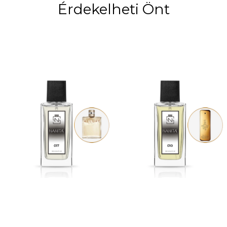
Érdekelheti Önt