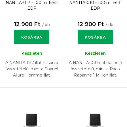
NANITA-017 - 100 ml
Férfi
NANITA-010 - 100 ml
Férfi
EDP
EDP
12 900 Ft
12 900 Ft
/ db
/ db
KOSÁRBA
KOSÁRBA
Készleten
Készleten
A NANITA-017 illat hasonló
A NANITA-010 illat hasonló
összetételű, mint a Chanel
összetételű, mint a Paco
Allure Homme illat.
Rabanne 1 Million illat.