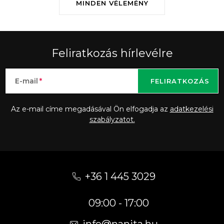
MINDEN VÉLEMÉNY
Feliratkozás hírlevélre
E-mail
FELIRATKOZÁS
Az e-mail címe megadásával Ön elfogadja az
adatkezelési
szabályzatot.
L
á
+36 1 445 3029
b
09:00 - 17:00
l