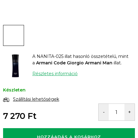
A NANITA-025 illat hasonló összetételű, mint
a
Armani Code Giorgio Armani Man
illat.
Részletes információ
Készleten
Szállítási lehetőségek
7 270 Ft
Egységár:
HOZZÁADÁS A KOSÁRHOZ