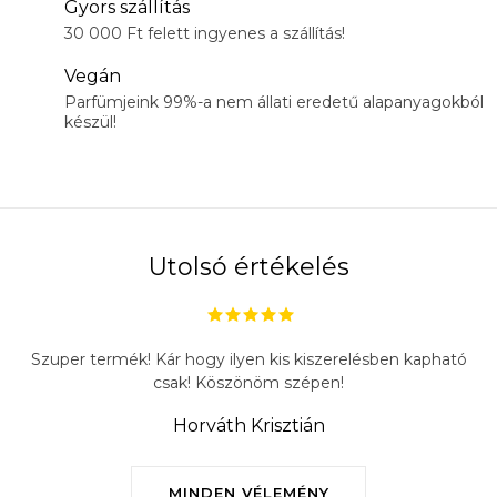
Gyors szállítás
30 000 Ft felett ingyenes a szállítás!
Vegán
Parfümjeink 99%-a nem állati eredetű alapanyagokból
készül!
Utolsó értékelés
Szuper termék! Kár hogy ilyen kis kiszerelésben kapható
csak! Köszönöm szépen!
Horváth Krisztián
MINDEN VÉLEMÉNY