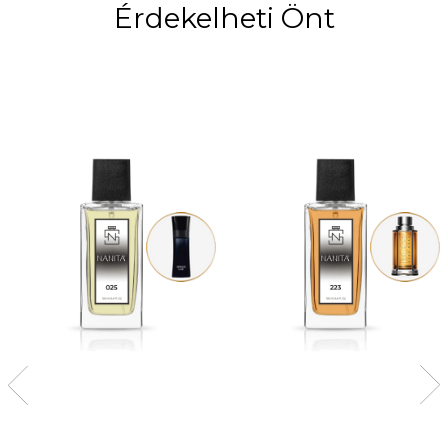
Érdekelheti Önt