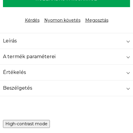
Kérdés
Nyomon követés
Megosztás
Leírás
A termék paraméterei
Értékelés
Beszélgetés
High-contrast mode