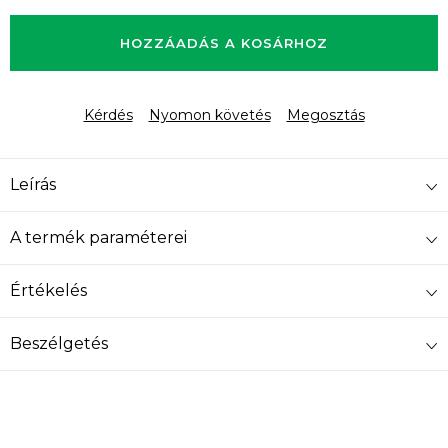
Egységár:
HOZZÁADÁS A KOSÁRHOZ
Kérdés
Nyomon követés
Megosztás
Leírás
A termék paraméterei
Értékelés
Beszélgetés