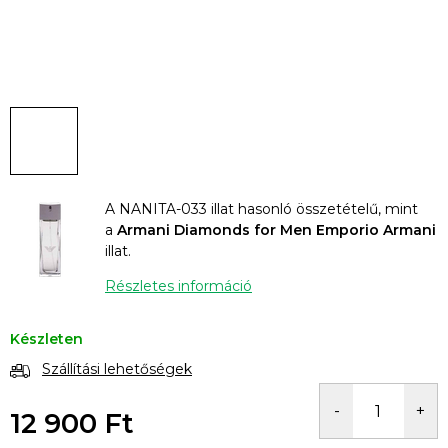
A NANITA-033 illat hasonló összetételű, mint
a
Armani Diamonds for Men Emporio Armani
illat.
Részletes információ
Készleten
Szállítási lehetőségek
12 900 Ft