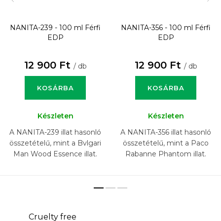
NANITA-239 - 100 ml
Férfi
NANITA-356 - 100 ml
Férfi
EDP
EDP
12 900 Ft
12 900 Ft
/ db
/ db
KOSÁRBA
KOSÁRBA
Készleten
Készleten
A NANITA-239 illat hasonló
A NANITA-356 illat hasonló
összetételű, mint a Bvlgari
összetételű, mint a Paco
Man Wood Essence illat.
Rabanne Phantom illat.
Cruelty free