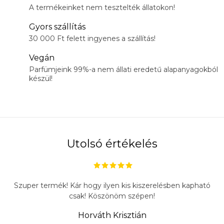
A termékeinket nem tesztelték állatokon!
Gyors szállítás
30 000 Ft felett ingyenes a szállítás!
Vegán
Parfümjeink 99%-a nem állati eredetű alapanyagokból
készül!
Utolsó értékelés
Szuper termék! Kár hogy ilyen kis kiszerelésben kapható
csak! Köszönöm szépen!
Horváth Krisztián