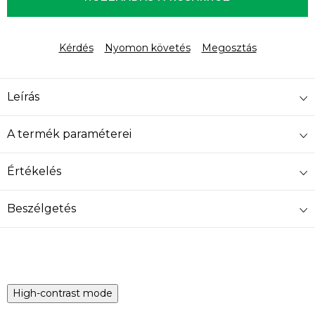
Kérdés
Nyomon követés
Megosztás
Leírás
A termék paraméterei
Értékelés
Beszélgetés
High-contrast mode