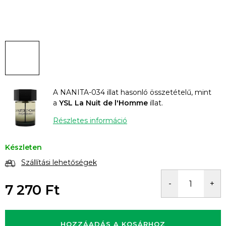
A NANITA-034 illat hasonló összetételű, mint
a
YSL La Nuit de l'Homme
illat.
Részletes információ
Készleten
Szállítási lehetőségek
7 270 Ft
Egységár:
HOZZÁADÁS A KOSÁRHOZ