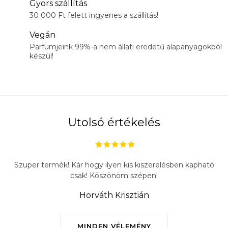
Gyors szállítás
30 000 Ft felett ingyenes a szállítás!
Vegán
Parfümjeink 99%-a nem állati eredetű alapanyagokból
készül!
Utolsó értékelés
Szuper termék! Kár hogy ilyen kis kiszerelésben kapható
csak! Köszönöm szépen!
Horváth Krisztián
MINDEN VÉLEMÉNY