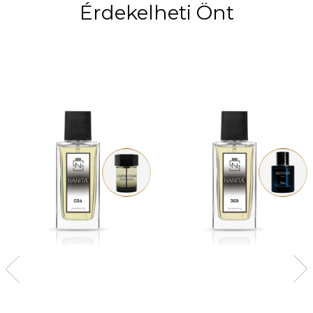
Érdekelheti Önt