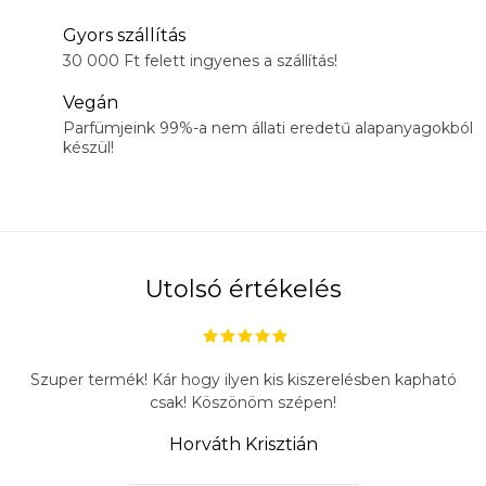
Gyors szállítás
30 000 Ft felett ingyenes a szállítás!
Vegán
Parfümjeink 99%-a nem állati eredetű alapanyagokból
készül!
Utolsó értékelés
Szuper termék! Kár hogy ilyen kis kiszerelésben kapható
csak! Köszönöm szépen!
Horváth Krisztián