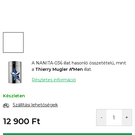
A NANITA-036 illat hasonló összetételű, mint
a
Thierry Mugler A*Men
illat.
Részletes információ
Készleten
Szállítási lehetőségek
12 900 Ft
Egységár: