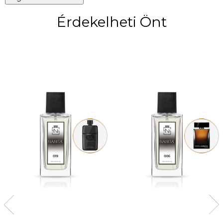
Érdekelheti Önt