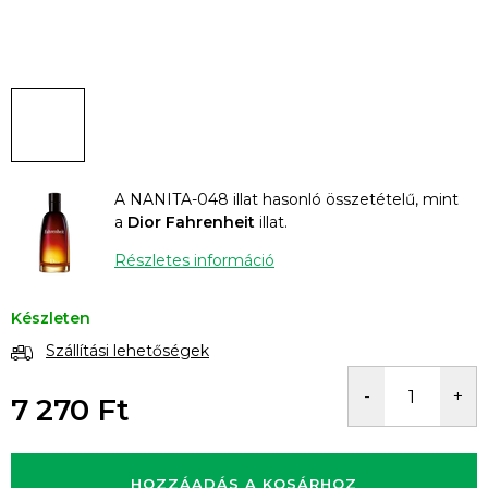
A NANITA-048 illat hasonló összetételű, mint
a
Dior Fahrenheit
illat.
Részletes információ
Készleten
Szállítási lehetőségek
7 270 Ft
Egységár:
HOZZÁADÁS A KOSÁRHOZ