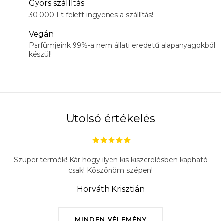
Gyors szállítás
30 000 Ft felett ingyenes a szállítás!
Vegán
Parfümjeink 99%-a nem állati eredetű alapanyagokból
készül!
Utolsó értékelés
Szuper termék! Kár hogy ilyen kis kiszerelésben kapható
csak! Köszönöm szépen!
Horváth Krisztián
MINDEN VÉLEMÉNY