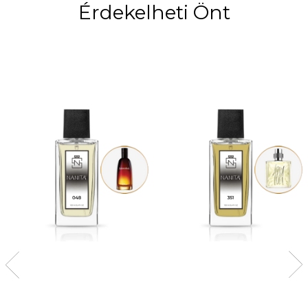
Érdekelheti Önt