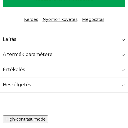
Kérdés
Nyomon követés
Megosztás
Leírás
A termék paraméterei
Értékelés
Beszélgetés
High-contrast mode