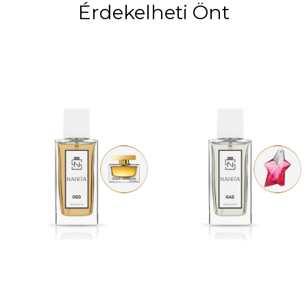
Érdekelheti Önt