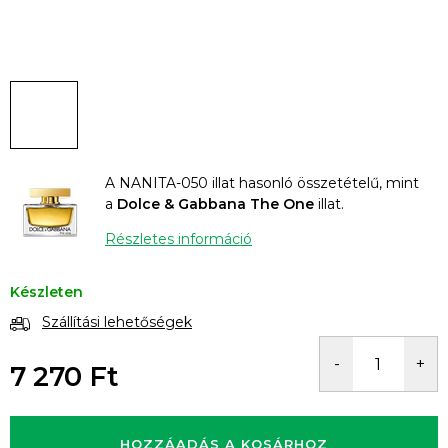
A NANITA-050 illat hasonló összetételű, mint
a
Dolce & Gabbana The One
illat.
Részletes információ
Készleten
Szállítási lehetőségek
7 270 Ft
Egységár:
HOZZÁADÁS A KOSÁRHOZ