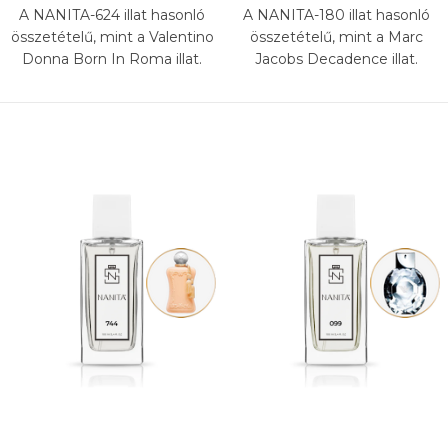
A NANITA-624 illat hasonló
A NANITA-180 illat hasonló
összetételű, mint a Valentino
összetételű, mint a Marc
Donna Born In Roma illat.
Jacobs Decadence illat.