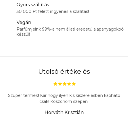
Gyors szállítás
30 000 Ft felett ingyenes a szállítás!
Vegán
Parfümjeink 99%-a nem állati eredetű alapanyagokból
készül!
Utolsó értékelés
Szuper termék! Kár hogy ilyen kis kiszerelésben kapható
csak! Köszönöm szépen!
Horváth Krisztián