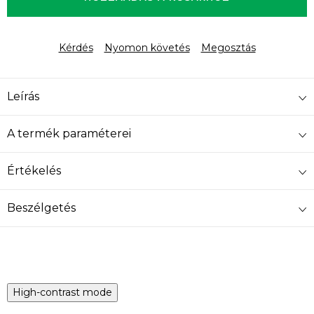
Kérdés
Nyomon követés
Megosztás
Leírás
A termék paraméterei
Értékelés
Beszélgetés
High-contrast mode