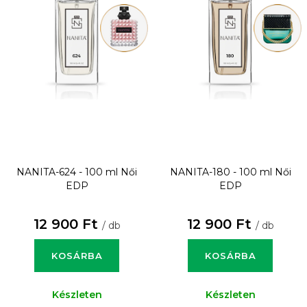
NANITA-624 - 100 ml
Női
NANITA-180 - 100 ml
Női
EDP
EDP
12 900 Ft
12 900 Ft
/ db
/ db
KOSÁRBA
KOSÁRBA
Készleten
Készleten