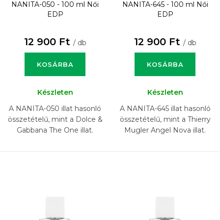
NANITA-050 - 100 ml
Női
NANITA-645 - 100 ml
Női
EDP
EDP
12 900 Ft
12 900 Ft
/ db
/ db
KOSÁRBA
KOSÁRBA
Készleten
Készleten
A NANITA-050 illat hasonló
A NANITA-645 illat hasonló
összetételű, mint a Dolce &
összetételű, mint a Thierry
Gabbana The One illat.
Mugler Angel Nova illat.