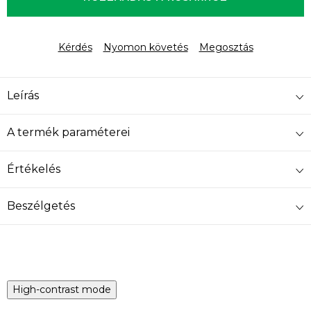
Kérdés
Nyomon követés
Megosztás
Leírás
A termék paraméterei
Értékelés
Beszélgetés
High-contrast mode