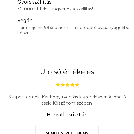
Gyors szállítás
30 000 Ft felett ingyenes a szállítás!
Vegán
Parfümjeink 99%-a nem állati eredetű alapanyagokból
készül!
Utolsó értékelés
Szuper termék! Kár hogy ilyen kis kiszerelésben kapható
csak! Köszönöm szépen!
Horváth Krisztián
MINDEN VÉLEMÉNY