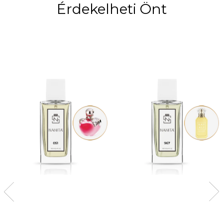
Érdekelheti Önt