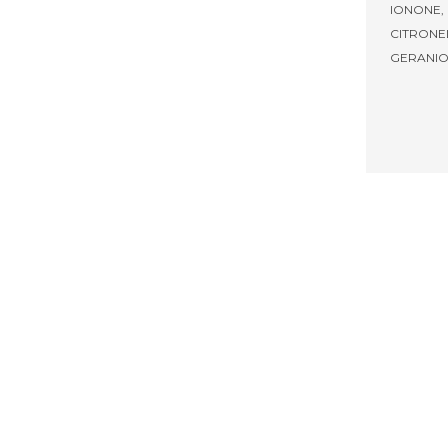
IONONE,
CITRONE
GERANIO