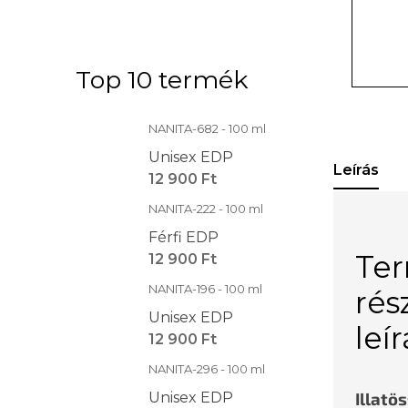
Top 10 termék
NANITA-682 - 100 ml
Unisex EDP
Leírás
12 900 Ft
NANITA-222 - 100 ml
Férfi EDP
Te
12 900 Ft
NANITA-196 - 100 ml
rés
Unisex EDP
leí
12 900 Ft
NANITA-296 - 100 ml
Illatö
Unisex EDP