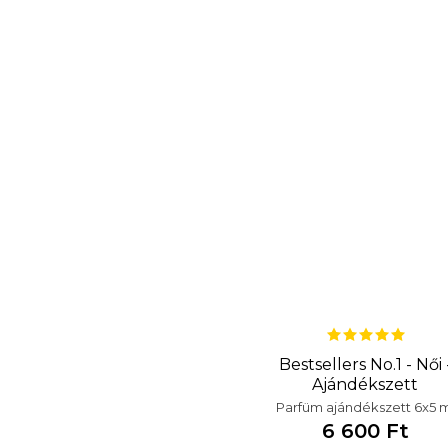
Bestsellers No.1 - Női 
Ajándékszett
Parfüm ajándékszett 6x5 m
6 600 Ft