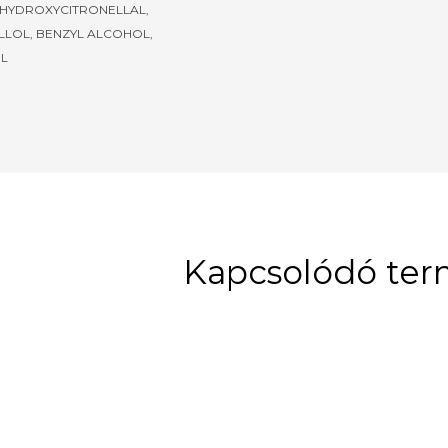
 HYDROXYCITRONELLAL,
LLOL, BENZYL ALCOHOL,
L
Kapcsolódó te