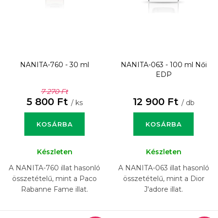
NANITA-760 - 30 ml
NANITA-063 - 100 ml
Női
EDP
7 270 Ft
5 800 Ft
12 900 Ft
/ ks
/ db
KOSÁRBA
KOSÁRBA
Készleten
Készleten
A NANITA-760 illat hasonló
A NANITA-063 illat hasonló
összetételű, mint a Paco
összetételű, mint a Dior
Rabanne Fame illat.
J'adore illat.