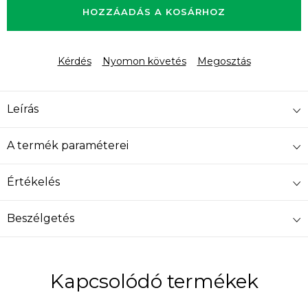
HOZZÁADÁS A KOSÁRHOZ
Kérdés
Nyomon követés
Megosztás
Leírás
A termék paraméterei
Értékelés
Beszélgetés
Kapcsolódó termékek