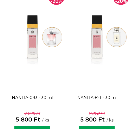
-20%
-20%
NANITA-093 - 30 ml
NANITA-621 - 30 ml
7 270 Ft
7 270 Ft
5 800 Ft
5 800 Ft
/ ks
/ ks