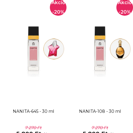
-20%
-20%
NANITA-645 - 30 ml
NANITA-108 - 30 ml
7 270 Ft
7 270 Ft