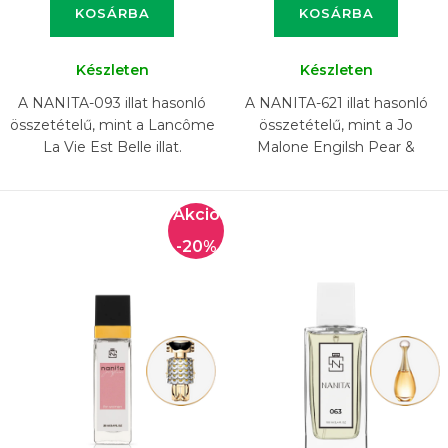
KOSÁRBA
KOSÁRBA
Készleten
Készleten
A NANITA-093 illat hasonló
A NANITA-621 illat hasonló
összetételű, mint a Lancôme
összetételű, mint a Jo
La Vie Est Belle illat.
Malone Engilsh Pear &
Freesia illat.
-20%