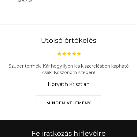
készül!
Utolsó értékelés
Szuper termék! Kár hogy ilyen kis kiszerelésben kapható
csak! Köszönöm szépen!
Horváth Krisztián
MINDEN VÉLEMÉNY
Feliratkozás hírlevélre