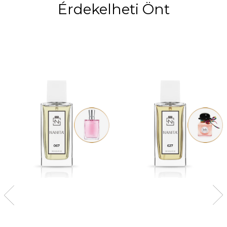
Érdekelheti Önt