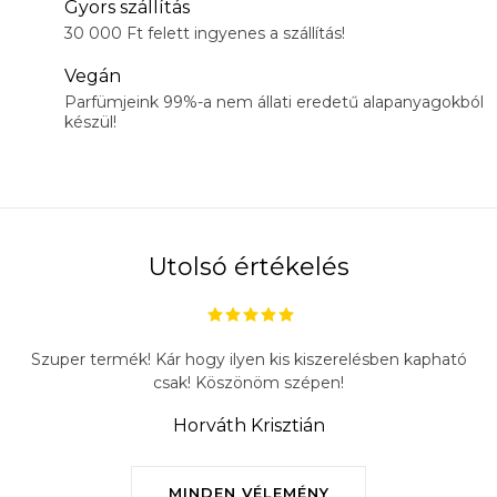
Gyors szállítás
30 000 Ft felett ingyenes a szállítás!
Vegán
Parfümjeink 99%-a nem állati eredetű alapanyagokból
készül!
Utolsó értékelés
Szuper termék! Kár hogy ilyen kis kiszerelésben kapható
csak! Köszönöm szépen!
Horváth Krisztián
MINDEN VÉLEMÉNY