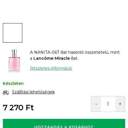
A NANITA-067 illat hasonló összetételű, mint
a
Lancôme Miracle
illat.
Részletes információ
Készleten
Szállítási lehetőségek
7 270 Ft
Egységár:
HOZZÁADÁS A KOSÁRHOZ