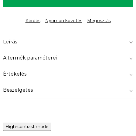
Kérdés
Nyomon követés
Megosztás
Leírás
A termék paraméterei
Értékelés
Beszélgetés
High-contrast mode