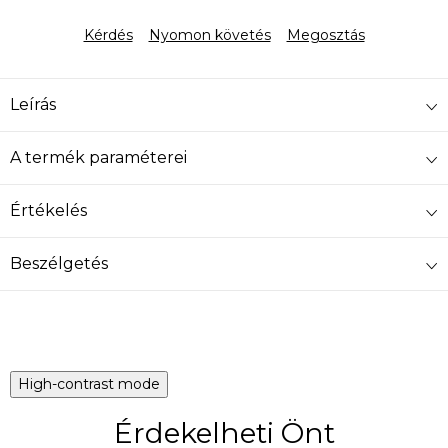
Egységár:
Kérdés
Nyomon követés
Megosztás
Leírás
A termék paraméterei
Értékelés
Beszélgetés
High-contrast mode
Érdekelheti Önt