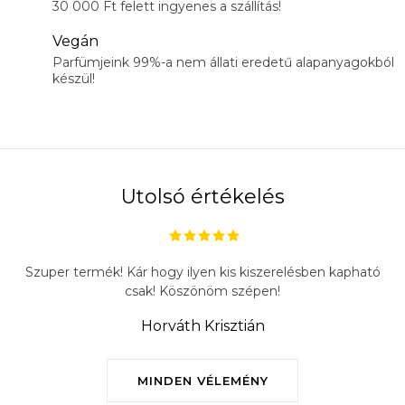
30 000 Ft felett ingyenes a szállítás!
Vegán
Parfümjeink 99%-a nem állati eredetű alapanyagokból
készül!
Utolsó értékelés
Szuper termék! Kár hogy ilyen kis kiszerelésben kapható
csak! Köszönöm szépen!
Horváth Krisztián
MINDEN VÉLEMÉNY