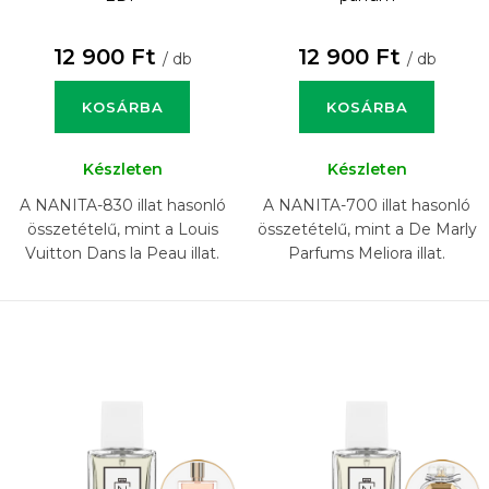
12 900 Ft
12 900 Ft
/ db
/ db
KOSÁRBA
KOSÁRBA
Készleten
Készleten
A NANITA-830 illat hasonló
A NANITA-700 illat hasonló
összetételű, mint a Louis
összetételű, mint a De Marly
Vuitton Dans la Peau illat.
Parfums Meliora illat.