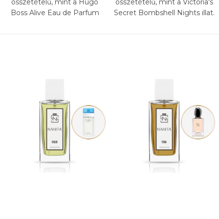
összetételű, mint a Hugo
összetételű, mint a Victoria's
Boss Alive Eau de Parfum
Secret Bombshell Nights illat.
illat.