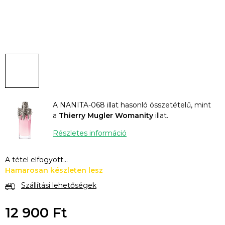
A NANITA-068 illat hasonló összetételű, mint
a
Thierry Mugler Womanity
illat.
Részletes információ
A tétel elfogyott…
Hamarosan készleten lesz
Szállítási lehetőségek
12 900 Ft