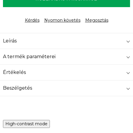
Kérdés
Nyomon követés
Megosztás
Leírás
A termék paraméterei
Értékelés
Beszélgetés
High-contrast mode