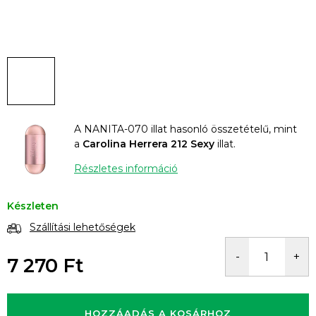
A NANITA-070 illat hasonló összetételű, mint
a
Carolina Herrera 212 Sexy
illat.
Részletes információ
Készleten
Szállítási lehetőségek
7 270 Ft
Egységár:
HOZZÁADÁS A KOSÁRHOZ