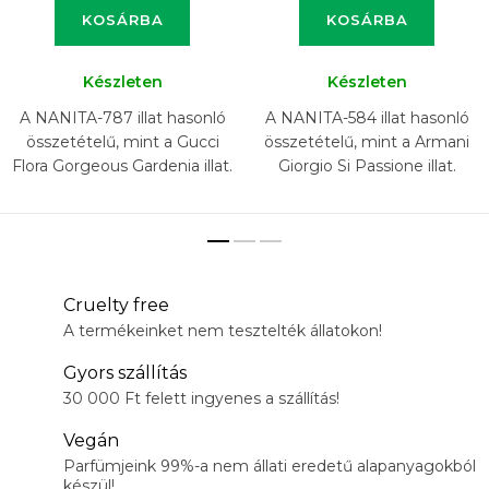
KOSÁRBA
KOSÁRBA
Készleten
Készleten
A NANITA-787 illat hasonló
A NANITA-584 illat hasonló
összetételű, mint a Gucci
összetételű, mint a Armani
Flora Gorgeous Gardenia illat.
Giorgio Si Passione illat.
Cruelty free
A termékeinket nem tesztelték állatokon!
Gyors szállítás
30 000 Ft felett ingyenes a szállítás!
Vegán
Parfümjeink 99%-a nem állati eredetű alapanyagokból
készül!