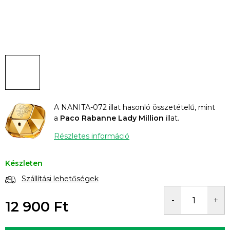
A NANITA-072 illat hasonló összetételű, mint
a
Paco Rabanne Lady Million
illat.
Részletes információ
Készleten
Szállítási lehetőségek
12 900 Ft
Egységár: