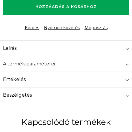
HOZZÁADÁS A KOSÁRHOZ
Kérdés
Nyomon követés
Megosztás
Leírás
A termék paraméterei
Értékelés
Beszélgetés
Kapcsolódó termékek