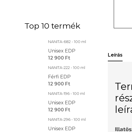
Top 10 termék
NANITA-682 - 100 ml
Unisex EDP
Leírás
12 900 Ft
NANITA-222 - 100 ml
Férfi EDP
Te
12 900 Ft
NANITA-196 - 100 ml
rés
Unisex EDP
leí
12 900 Ft
NANITA-296 - 100 ml
Illatö
Unisex EDP