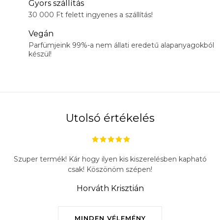
Gyors szállítás
30 000 Ft felett ingyenes a szállítás!
Vegán
Parfümjeink 99%-a nem állati eredetű alapanyagokból
készül!
Utolsó értékelés
Szuper termék! Kár hogy ilyen kis kiszerelésben kapható
csak! Köszönöm szépen!
Horváth Krisztián
MINDEN VÉLEMÉNY