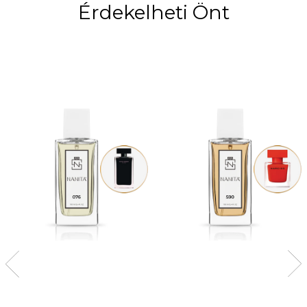
Érdekelheti Önt