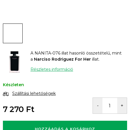
A NANITA-076 illat hasonló összetételű, mint
a
Narciso Rodriguez For Her
illat.
Részletes információ
Készleten
Szállítási lehetőségek
7 270 Ft
Egységár:
HOZZÁADÁS A KOSÁRHOZ