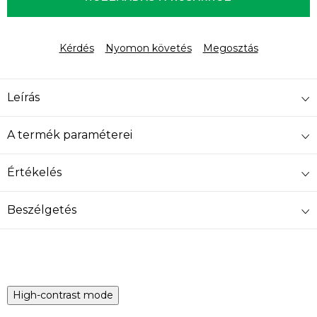
Kérdés
Nyomon követés
Megosztás
Leírás
A termék paraméterei
Értékelés
Beszélgetés
High-contrast mode