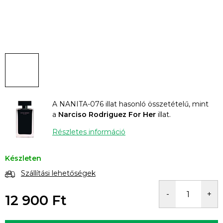
A NANITA-076 illat hasonló összetételű, mint
a
Narciso Rodriguez For Her
illat.
Részletes információ
Készleten
Szállítási lehetőségek
12 900 Ft
Egységár: