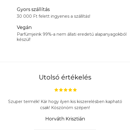
Gyors szállítás
30 000 Ft felett ingyenes a szállítás!
Vegán
Parfümjeink 99%-a nem állati eredetű alapanyagokból
készül!
Utolsó értékelés
Szuper termék! Kár hogy ilyen kis kiszerelésben kapható
csak! Köszönöm szépen!
Horváth Krisztián