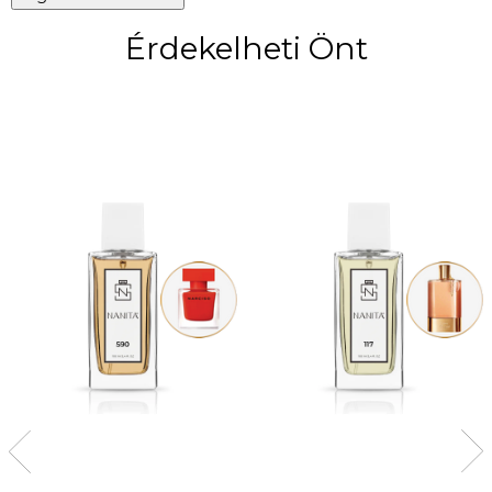
Érdekelheti Önt