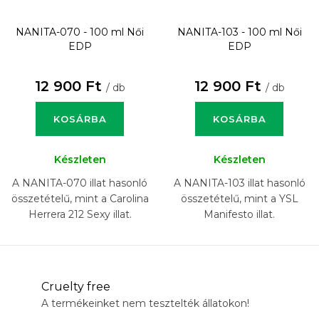
NANITA-070 - 100 ml
Női
NANITA-103 - 100 ml
Női
EDP
EDP
12 900 Ft
12 900 Ft
/ db
/ db
KOSÁRBA
KOSÁRBA
Készleten
Készleten
A NANITA-070 illat hasonló
A NANITA-103 illat hasonló
összetételű, mint a Carolina
összetételű, mint a YSL
Herrera 212 Sexy illat.
Manifesto illat.
Cruelty free
A termékeinket nem tesztelték állatokon!