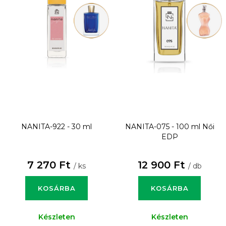
NANITA-922 - 30 ml
NANITA-075 - 100 ml
Női
EDP
7 270 Ft
12 900 Ft
/ ks
/ db
KOSÁRBA
KOSÁRBA
Készleten
Készleten