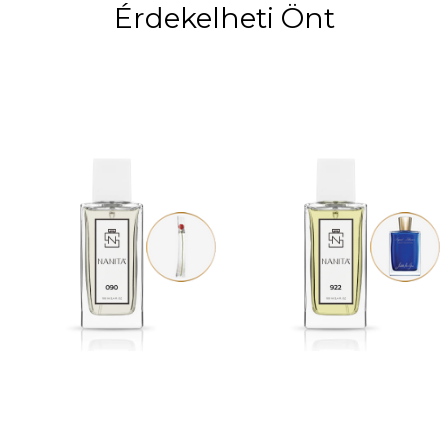
Érdekelheti Önt