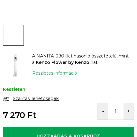
A NANITA-090 illat hasonló összetételű, mint
a
Kenzo Flower by Kenzo
illat.
Részletes információ
Készleten
Szállítási lehetőségek
7 270 Ft
Egységár:
HOZZÁADÁS A KOSÁRHOZ