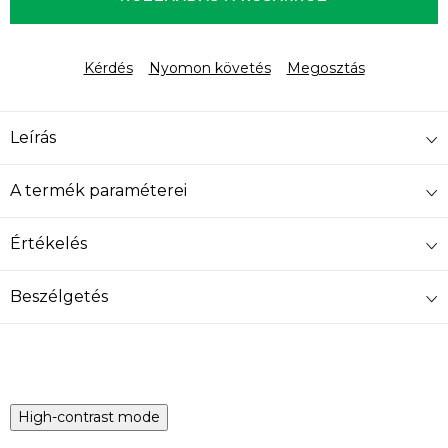
Kérdés
Nyomon követés
Megosztás
Leírás
A termék paraméterei
Értékelés
Beszélgetés
High-contrast mode