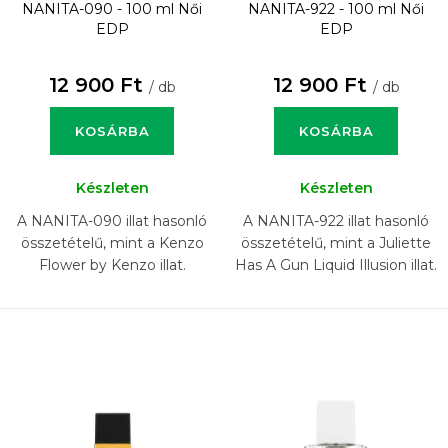
NANITA-090 - 100 ml
Női
NANITA-922 - 100 ml
Női
EDP
EDP
12 900 Ft
12 900 Ft
/ db
/ db
KOSÁRBA
KOSÁRBA
Készleten
Készleten
A NANITA-090 illat hasonló
A NANITA-922 illat hasonló
összetételű, mint a Kenzo
összetételű, mint a Juliette
Flower by Kenzo illat.
Has A Gun Liquid Illusion illat.