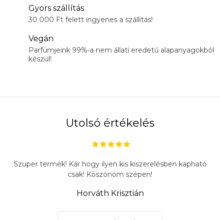
Gyors szállítás
30 000 Ft felett ingyenes a szállítás!
Vegán
Parfümjeink 99%-a nem állati eredetű alapanyagokból
készül!
Utolsó értékelés
Szuper termék! Kár hogy ilyen kis kiszerelésben kapható
csak! Köszönöm szépen!
Horváth Krisztián