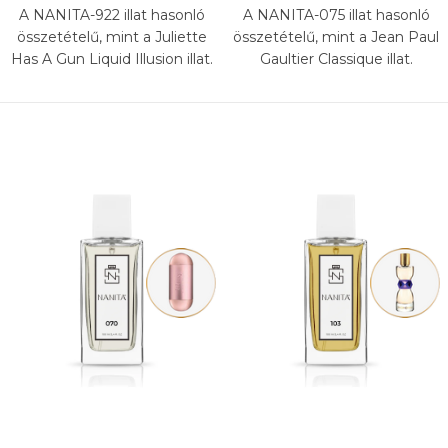
A NANITA-922 illat hasonló
A NANITA-075 illat hasonló
összetételű, mint a Juliette
összetételű, mint a Jean Paul
Has A Gun Liquid Illusion illat.
Gaultier Classique illat.