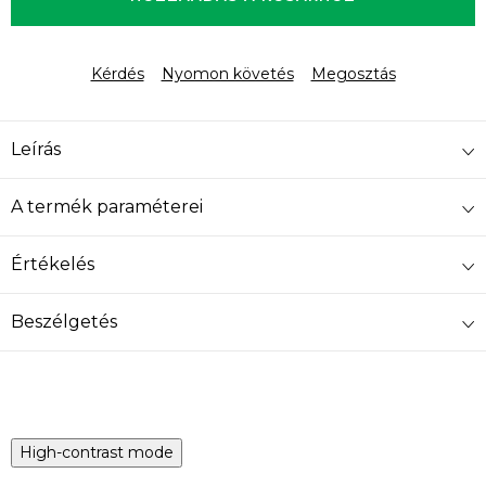
Kérdés
Nyomon követés
Megosztás
Leírás
A termék paraméterei
Értékelés
Beszélgetés
High-contrast mode