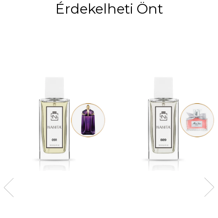
Érdekelheti Önt