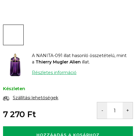
A NANITA-091 illat hasonló összetételű, mint
a
Thierry Mugler Alien
illat.
Részletes információ
Készleten
Szállítási lehetőségek
7 270 Ft
Egységár:
HOZZÁADÁS A KOSÁRHOZ