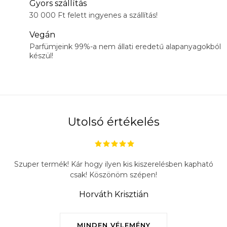
Gyors szállítás
30 000 Ft felett ingyenes a szállítás!
Vegán
Parfümjeink 99%-a nem állati eredetű alapanyagokból
készül!
Utolsó értékelés
Szuper termék! Kár hogy ilyen kis kiszerelésben kapható
csak! Köszönöm szépen!
Horváth Krisztián
MINDEN VÉLEMÉNY