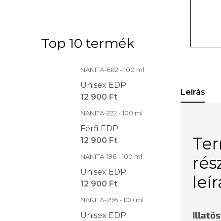
Top 10 termék
NANITA-682 - 100 ml
Unisex EDP
Leírás
12 900 Ft
NANITA-222 - 100 ml
Férfi EDP
Te
12 900 Ft
NANITA-196 - 100 ml
rés
Unisex EDP
leí
12 900 Ft
NANITA-296 - 100 ml
Illatö
Unisex EDP