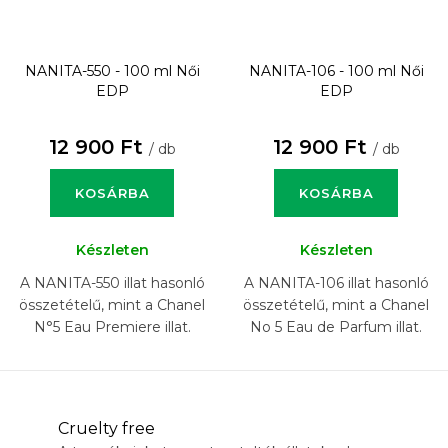
NANITA-550 - 100 ml
Női
NANITA-106 - 100 ml
Női
EDP
EDP
12 900 Ft
12 900 Ft
/ db
/ db
KOSÁRBA
KOSÁRBA
Készleten
Készleten
A NANITA-550 illat hasonló
A NANITA-106 illat hasonló
összetételű, mint a Chanel
összetételű, mint a Chanel
N°5 Eau Premiere illat.
No 5 Eau de Parfum illat.
Cruelty free