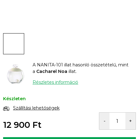
A NANITA-101 illat hasonló összetételű, mint
a
Cacharel Noa
illat.
Részletes információ
Készleten
Szállítási lehetőségek
12 900 Ft
Egységár: