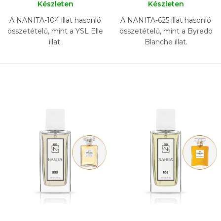
Készleten
Készleten
A NANITA-104 illat hasonló
A NANITA-625 illat hasonló
összetételű, mint a YSL Elle
összetételű, mint a Byredo
illat.
Blanche illat.