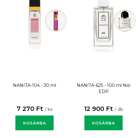
NANITA-104 - 30 ml
NANITA-625 - 100 ml
Női
EDP
7 270 Ft
12 900 Ft
/ ks
/ db
KOSÁRBA
KOSÁRBA