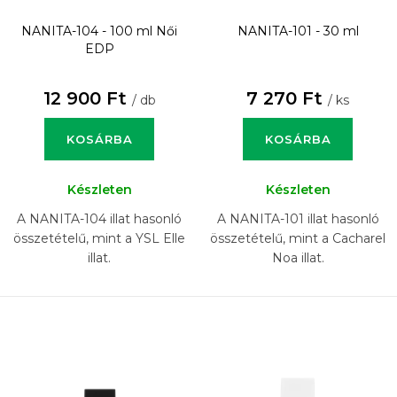
NANITA-104 - 100 ml
Női
NANITA-101 - 30 ml
EDP
12 900 Ft
7 270 Ft
/ db
/ ks
KOSÁRBA
KOSÁRBA
Készleten
Készleten
A NANITA-104 illat hasonló
A NANITA-101 illat hasonló
összetételű, mint a YSL Elle
összetételű, mint a Cacharel
illat.
Noa illat.