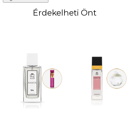
Érdekelheti Önt