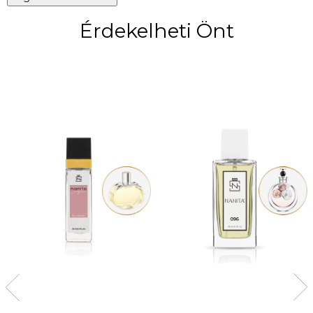
Érdekelheti Önt