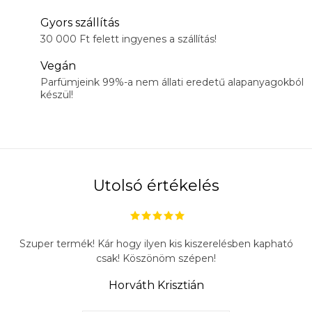
Gyors szállítás
30 000 Ft felett ingyenes a szállítás!
Vegán
Parfümjeink 99%-a nem állati eredetű alapanyagokból
készül!
Utolsó értékelés
Szuper termék! Kár hogy ilyen kis kiszerelésben kapható
csak! Köszönöm szépen!
Horváth Krisztián