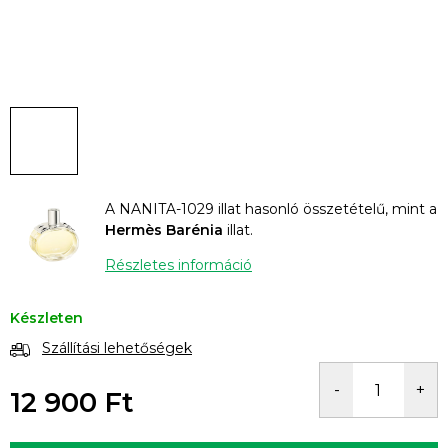
A NANITA-1029 illat hasonló összetételű, mint a
Hermès Barénia
illat.
Részletes információ
Készleten
Szállítási lehetőségek
12 900 Ft
Egységár: