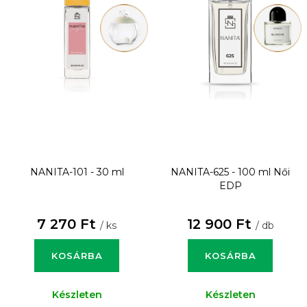
NANITA-101 - 30 ml
NANITA-625 - 100 ml
Női
EDP
7 270 Ft
12 900 Ft
/ ks
/ db
KOSÁRBA
KOSÁRBA
Készleten
Készleten