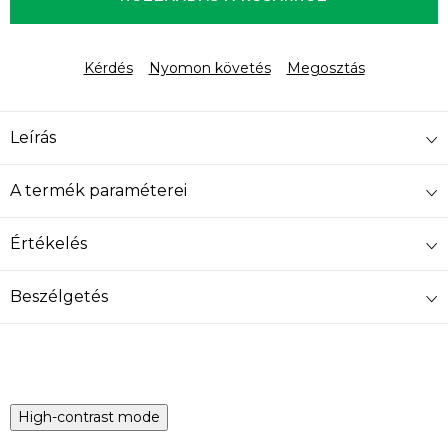
Kérdés
Nyomon követés
Megosztás
Leírás
A termék paraméterei
Értékelés
Beszélgetés
High-contrast mode