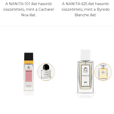
A NANITA-101 illat hasonló
A NANITA-625 illat hasonló
összetételű, mint a Cacharel
összetételű, mint a Byredo
Noa illat.
Blanche illat.