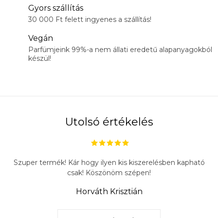
Gyors szállítás
30 000 Ft felett ingyenes a szállítás!
Vegán
Parfümjeink 99%-a nem állati eredetű alapanyagokból
készül!
Utolsó értékelés
Szuper termék! Kár hogy ilyen kis kiszerelésben kapható
csak! Köszönöm szépen!
Horváth Krisztián