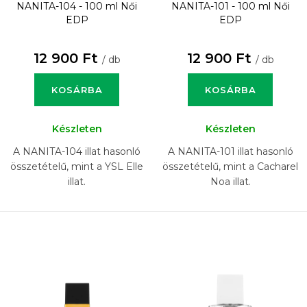
NANITA-104 - 100 ml
Női
NANITA-101 - 100 ml
Női
EDP
EDP
12 900 Ft
12 900 Ft
/ db
/ db
KOSÁRBA
KOSÁRBA
Készleten
Készleten
A NANITA-104 illat hasonló
A NANITA-101 illat hasonló
összetételű, mint a YSL Elle
összetételű, mint a Cacharel
illat.
Noa illat.