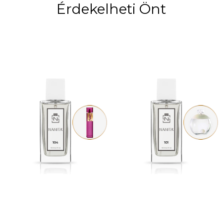
Érdekelheti Önt