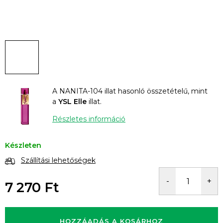
A NANITA-104 illat hasonló összetételű, mint
a
YSL Elle
illat.
Részletes információ
Készleten
Szállítási lehetőségek
7 270 Ft
Egységár:
HOZZÁADÁS A KOSÁRHOZ