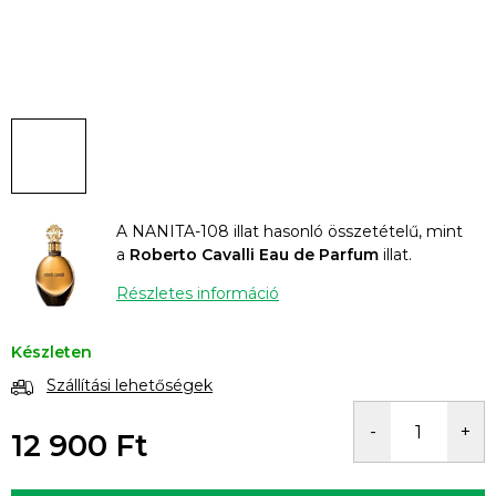
A NANITA-108 illat hasonló összetételű, mint
a
Roberto Cavalli Eau de Parfum
illat.
Részletes információ
Készleten
Szállítási lehetőségek
12 900 Ft
Egységár: