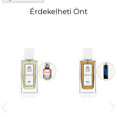
Érdekelheti Önt