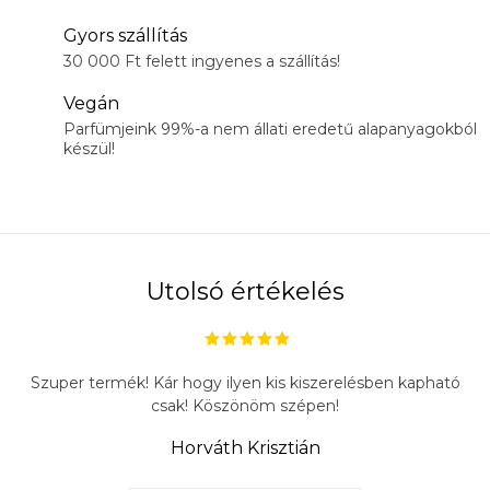
Gyors szállítás
30 000 Ft felett ingyenes a szállítás!
Vegán
Parfümjeink 99%-a nem állati eredetű alapanyagokból
készül!
Utolsó értékelés
Szuper termék! Kár hogy ilyen kis kiszerelésben kapható
csak! Köszönöm szépen!
Horváth Krisztián