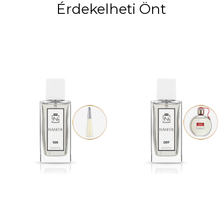
Érdekelheti Önt