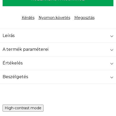
Kérdés
Nyomon követés
Megosztás
Leírás
A termék paraméterei
Értékelés
Beszélgetés
High-contrast mode