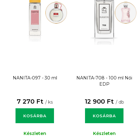
NANITA-097 - 30 ml
NANITA-708 - 100 ml
Női
EDP
7 270 Ft
12 900 Ft
/ ks
/ db
KOSÁRBA
KOSÁRBA
Készleten
Készleten