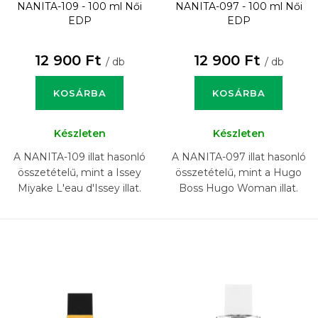
NANITA-109 - 100 ml
Női
NANITA-097 - 100 ml
Női
EDP
EDP
12 900 Ft
12 900 Ft
/ db
/ db
KOSÁRBA
KOSÁRBA
Készleten
Készleten
A NANITA-109 illat hasonló
A NANITA-097 illat hasonló
összetételű, mint a Issey
összetételű, mint a Hugo
Miyake L'eau d'Issey illat.
Boss Hugo Woman illat.