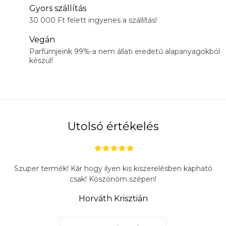
Gyors szállítás
30 000 Ft felett ingyenes a szállítás!
Vegán
Parfümjeink 99%-a nem állati eredetű alapanyagokból
készül!
Utolsó értékelés
Szuper termék! Kár hogy ilyen kis kiszerelésben kapható
csak! Köszönöm szépen!
Horváth Krisztián