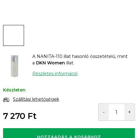
A NANITA-110 illat hasonló összetételű, mint
a
DKN Women
illat.
Részletes információ
Készleten
Szállítási lehetőségek
7 270 Ft
Egységár:
HOZZÁADÁS A KOSÁRHOZ