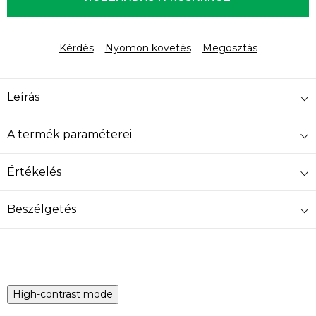
Kérdés
Nyomon követés
Megosztás
Leírás
A termék paraméterei
Értékelés
Beszélgetés
High-contrast mode