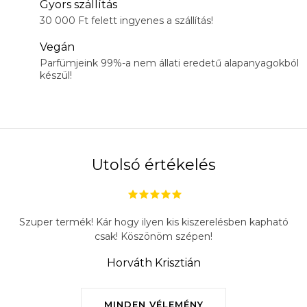
Gyors szállítás
30 000 Ft felett ingyenes a szállítás!
Vegán
Parfümjeink 99%-a nem állati eredetű alapanyagokból
készül!
Utolsó értékelés
Szuper termék! Kár hogy ilyen kis kiszerelésben kapható
csak! Köszönöm szépen!
Horváth Krisztián
MINDEN VÉLEMÉNY