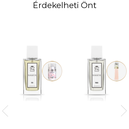
Érdekelheti Önt