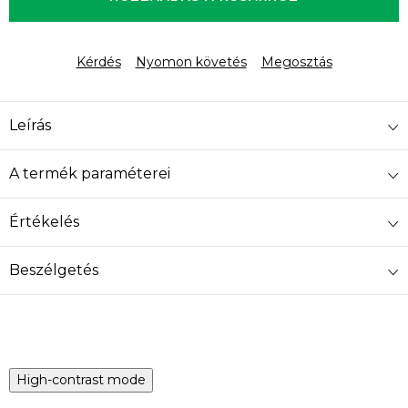
Kérdés
Nyomon követés
Megosztás
Leírás
A termék paraméterei
Értékelés
Beszélgetés
High-contrast mode