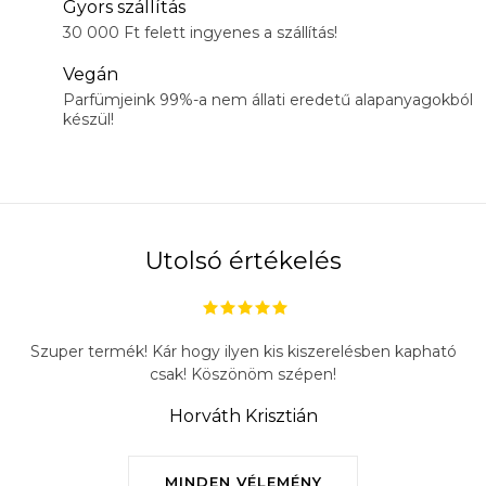
Gyors szállítás
30 000 Ft felett ingyenes a szállítás!
Vegán
Parfümjeink 99%-a nem állati eredetű alapanyagokból
készül!
Utolsó értékelés
Szuper termék! Kár hogy ilyen kis kiszerelésben kapható
csak! Köszönöm szépen!
Horváth Krisztián
MINDEN VÉLEMÉNY