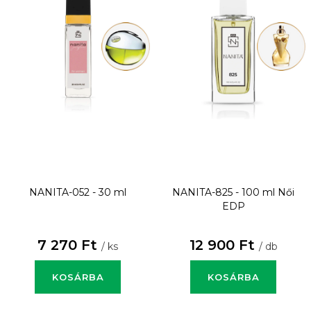
NANITA-052 - 30 ml
NANITA-825 - 100 ml
Női
EDP
7 270 Ft
12 900 Ft
/ ks
/ db
KOSÁRBA
KOSÁRBA