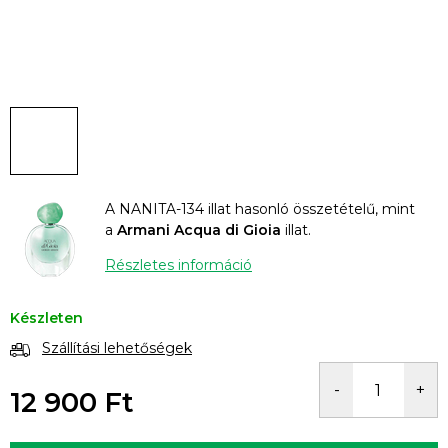
A NANITA-134 illat hasonló összetételű, mint
a
Armani Acqua di Gioia
illat.
Részletes információ
Készleten
Szállítási lehetőségek
12 900 Ft
Egységár: