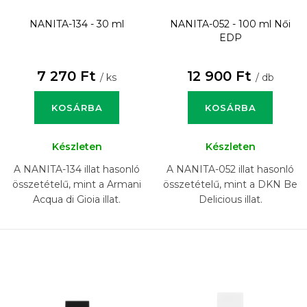
NANITA-134 - 30 ml
NANITA-052 - 100 ml
Női
EDP
7 270 Ft
12 900 Ft
/ ks
/ db
KOSÁRBA
KOSÁRBA
Készleten
Készleten
A NANITA-134 illat hasonló
A NANITA-052 illat hasonló
összetételű, mint a Armani
összetételű, mint a DKN Be
Acqua di Gioia illat.
Delicious illat.