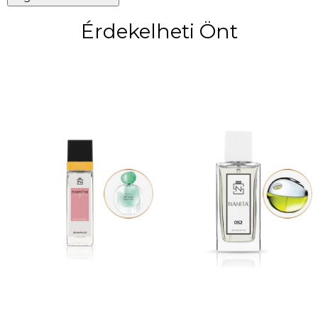
Érdekelheti Önt