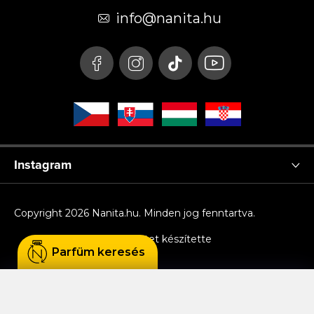
é
info
@
nanita.hu
c
Instagram
Copyright 2026
Nanita.hu
. Minden jog fenntartva.
Shoptet készítette
Parfüm keresés
Sütiket használunk, hogy Ön kényelmesen
böngészhessen az oldalon, és hogy a weboldal