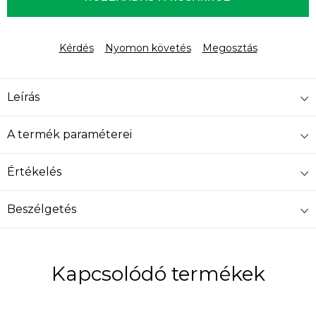
Kérdés
Nyomon követés
Megosztás
Leírás
A termék paraméterei
Értékelés
Beszélgetés
Kapcsolódó termékek