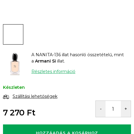
A NANITA-136 illat hasonló összetételű, mint
a
Armani Si
illat.
Részletes információ
Készleten
Szállítási lehetőségek
7 270 Ft
Egységár:
HOZZÁADÁS A KOSÁRHOZ