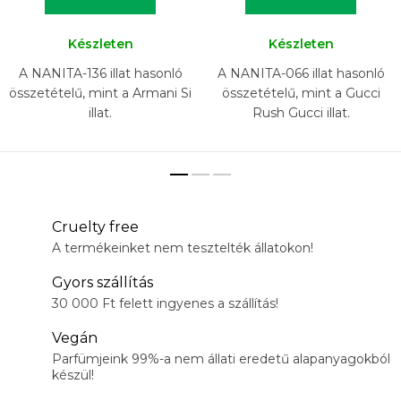
Készleten
Készleten
A NANITA-136 illat hasonló
A NANITA-066 illat hasonló
összetételű, mint a Armani Si
összetételű, mint a Gucci
illat.
Rush Gucci illat.
Cruelty free
A termékeinket nem tesztelték állatokon!
Gyors szállítás
30 000 Ft felett ingyenes a szállítás!
Vegán
Parfümjeink 99%-a nem állati eredetű alapanyagokból
készül!