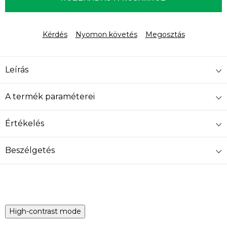
Kérdés
Nyomon követés
Megosztás
Leírás
A termék paraméterei
Értékelés
Beszélgetés
High-contrast mode