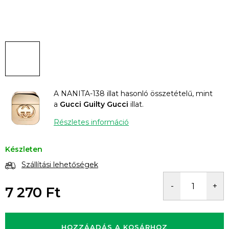
A NANITA-138 illat hasonló összetételű, mint
a
Gucci Guilty Gucci
illat.
Részletes információ
Készleten
Szállítási lehetőségek
7 270 Ft
Egységár:
HOZZÁADÁS A KOSÁRHOZ