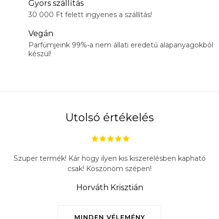
Gyors szállítás
30 000 Ft felett ingyenes a szállítás!
Vegán
Parfümjeink 99%-a nem állati eredetű alapanyagokból
készül!
Utolsó értékelés
Szuper termék! Kár hogy ilyen kis kiszerelésben kapható
csak! Köszönöm szépen!
Horváth Krisztián
MINDEN VÉLEMÉNY