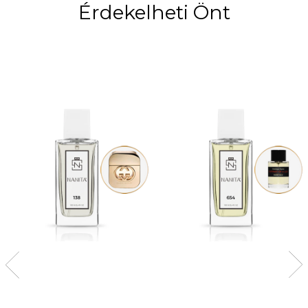
Érdekelheti Önt